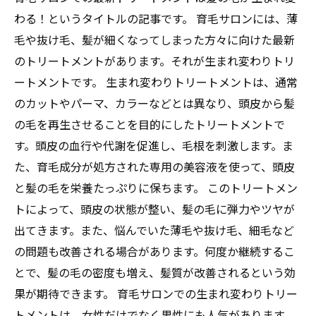
わる！というタイトルの記事です。 育毛サロンには、薄
毛や抜け毛、髪が細くなってしまった方々に向けた最新
のトリートメントがあります。それが生まれ変わりトリ
ートメントです。 生まれ変わりトリートメントは、通常
のカットやパーマ、カラーなどとは異なり、頭皮から髪
の毛を再生させることを目的にしたトリートメントで
す。頭皮の血行や代謝を促進し、毛根を刺激します。ま
た、育毛成分が処方された専用の美容液を使って、頭皮
と髪の毛を栄養たっぷりに保ちます。 このトリートメン
トによって、頭皮の状態が整い、髪の毛に弾力やツヤが
出てきます。また、悩んでいた薄毛や抜け毛、細毛など
の問題も改善される場合があります。何度か継続するこ
とで、髪の毛の密度も増え、髪質が改善されるという効
果が期待できます。 育毛サロンでの生まれ変わりトリー
トメントは、女性だけでなく男性にも人気があります。