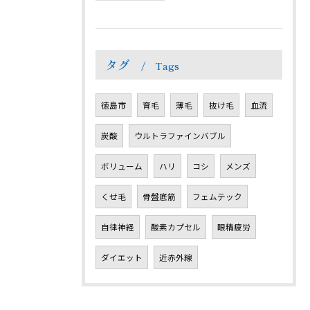
タグ
Tags
徳島市
育毛
薄毛
抜け毛
血流
炭酸
ウルトラファインバブル
ボリューム
ハリ
コシ
メンズ
くせ毛
骨盤底筋
フェムテック
自律神経
酸素カプセル
眼精疲労
ダイエット
近赤外線