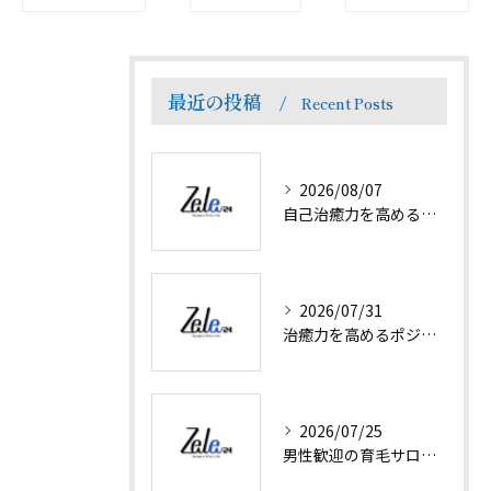
最近の投稿
Recent Posts
2026/08/07
自己治癒力を高めるプランで徳島県名西郡神山町の癒やし体験と地域の魅力を探る
2026/07/31
治癒力を高めるポジティブ思考と日常で実践できる方法を徹底解説
2026/07/25
男性歓迎の育毛サロンで抜け毛対策と髪ボリューム回復