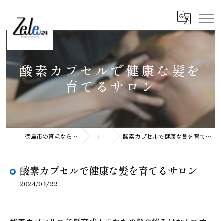
酸素カプセルで健康な髪を
育てるサロン
徳島市の育毛ならZele24
コラム
酸素カプセルで健康な髪を育てるサロン
酸素カプセルで健康な髪を育てるサロン
2024/04/22