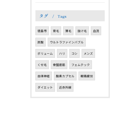
タグ
Tags
徳島市
育毛
薄毛
抜け毛
血流
炭酸
ウルトラファインバブル
ボリューム
ハリ
コシ
メンズ
くせ毛
骨盤底筋
フェムテック
自律神経
酸素カプセル
眼精疲労
ダイエット
近赤外線