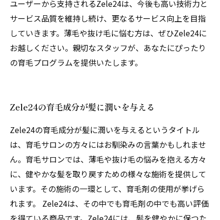
ユーザーから支持されるZele24は、今後も高い技術力と
サービス品質を維持し続け、更なるサービス向上を目指
していきます。薄毛や抜け毛に悩む方は、ぜひZele24に
お越しください。親切なスタッフが、あなたにぴったり
の育毛プログラムを提供いたします。
Zele24の育毛成分が髪に潤いを与える
Zele24の育毛成分が髪に潤いを与えるというタイトル
は、育毛サロンの方々にはお馴染みの言葉かもしれませ
ん。育毛サロンでは、薄毛や抜け毛の悩みを抱える方々
に、健やかな髪を取り戻すための様々な施術を提供して
います。その施術の一環として、育毛剤の使用が挙げら
れます。 Zele24は、その中でも育毛剤の中でも高い評価
を得ている商品です。Zele24には、髪を健やかに保つた