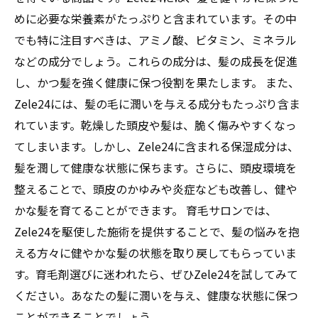
めに必要な栄養素がたっぷりと含まれています。その中
でも特に注目すべきは、アミノ酸、ビタミン、ミネラル
などの成分でしょう。これらの成分は、髪の成長を促進
し、かつ髪を強く健康に保つ役割を果たします。 また、
Zele24には、髪の毛に潤いを与える成分もたっぷり含ま
れています。乾燥した頭皮や髪は、脆く傷みやすくなっ
てしまいます。しかし、Zele24に含まれる保湿成分は、
髪を潤して健康な状態に保ちます。さらに、頭皮環境を
整えることで、頭皮のかゆみや炎症なども改善し、健や
かな髪を育てることができます。 育毛サロンでは、
Zele24を駆使した施術を提供することで、髪の悩みを抱
える方々に健やかな髪の状態を取り戻してもらっていま
す。育毛剤選びに迷われたら、ぜひZele24を試してみて
ください。あなたの髪に潤いを与え、健康な状態に保つ
ことができることでしょう。