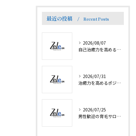
最近の投稿
Recent Posts
2026/08/07
自己治癒力を高めるプランで徳島県名西郡神山町の癒やし体験と地域の魅力を探る
2026/07/31
治癒力を高めるポジティブ思考と日常で実践できる方法を徹底解説
2026/07/25
男性歓迎の育毛サロンで抜け毛対策と髪ボリューム回復