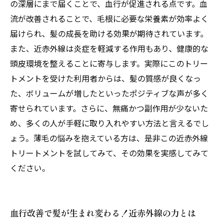
ートメントのメリット
の深層にまで届くことで、血行が促進される点です。血
髪の悩みを根本から解決する近赤外線トリート
流が改善されることで、毛根に必要な栄養素が効率よく
メントの未来
届けられ、髪の成長を助ける効果が期待されています。
また、近赤外線は炎症を軽減する作用もあり、健康的な
頭皮環境を整えることに寄与します。実際にこのトリー
トメントを受けた利用者からは、髪の質感が良くなっ
た、ボリュームが増したといったポジティブな声が多く
寄せられています。さらに、無痛かつ副作用が少ないた
め、多くの人が手軽に取り入れやすい方法と言えるでし
ょう。薄毛の悩みを抱えている方は、是非この近赤外線
トリートメントを試してみて、その効果を実感してみて
ください。
血行改善で髪が生まれ変わる！近赤外線の力とは