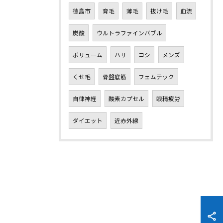
徳島市
育毛
薄毛
抜け毛
血流
炭酸
ウルトラファインバブル
ボリューム
ハリ
コシ
メンズ
くせ毛
骨盤底筋
フェムテック
自律神経
酸素カプセル
眼精疲労
ダイエット
近赤外線