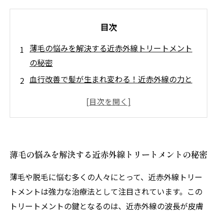
目次
薄毛の悩みを解決する近赤外線トリートメント
の秘密
血行改善で髪が生まれ変わる！近赤外線の力と
は
実践者の声：近赤外線トリートメントの驚きの
効果
髪質向上への道のり：近赤外線トリートメント
薄毛の悩みを解決する近赤外線トリートメントの秘密
のステップ
薄毛に悩むあなたへ。近赤外線トリートメント
薄毛や脱毛に悩む多くの人々にとって、近赤外線トリー
の可能性
トメントは強力な治療法として注目されています。この
治療法を知り、育毛を進めよう！近赤外線トリ
トリートメントの鍵となるのは、近赤外線の波長が皮膚