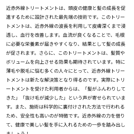
近赤外線トリートメントは、頭皮の健康と髪の成長を促
進するために設計された最先端の技術です。このトリー
トメントは、近赤外線の波長を利用して皮膚深くまで浸
透し、血行を改善します。血流が良くなることで、毛根
に必要な栄養素が届きやすくなり、結果として髪の成長
が促されます。さらに、このトリートメントは、髪質や
ボリュームを向上させる効果も期待されています。特に
薄毛や脱毛に悩む多くの人々にとって、近赤外線トリー
トメントは新たな解決策となり得るのです。実際にトリ
ートメントを受けた利用者からは、「髪がふんわりして
きた」「抜け毛が減少した」という声が寄せられていま
す。また、施術は科学的に裏付けされた方法で行われる
ため、安全性も高いのが特徴です。近赤外線の力を借り
て、健康で美しい髪を手に入れるための一歩を踏み出し
ましょう！