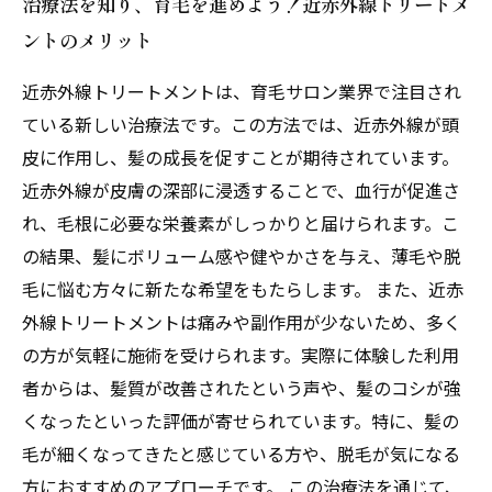
治療法を知り、育毛を進めよう！近赤外線トリートメ
ントのメリット
近赤外線トリートメントは、育毛サロン業界で注目され
ている新しい治療法です。この方法では、近赤外線が頭
皮に作用し、髪の成長を促すことが期待されています。
近赤外線が皮膚の深部に浸透することで、血行が促進さ
れ、毛根に必要な栄養素がしっかりと届けられます。こ
の結果、髪にボリューム感や健やかさを与え、薄毛や脱
毛に悩む方々に新たな希望をもたらします。 また、近赤
外線トリートメントは痛みや副作用が少ないため、多く
の方が気軽に施術を受けられます。実際に体験した利用
者からは、髪質が改善されたという声や、髪のコシが強
くなったといった評価が寄せられています。特に、髪の
毛が細くなってきたと感じている方や、脱毛が気になる
方におすすめのアプローチです。 この治療法を通じて、