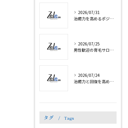
2026/07/31
治癒力を高めるポジティブ思考と日常で実践できる方法を徹底解説
2026/07/25
男性歓迎の育毛サロンで抜け毛対策と髪ボリューム回復
2026/07/24
治癒力と回復を高めるセラピー体験徳島県名西郡神山町で心身リフレッシュの新習慣
タグ
Tags