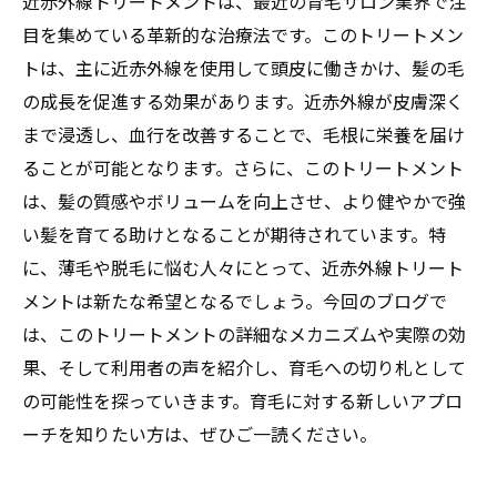
近赤外線トリートメントは、最近の育毛サロン業界で注
目を集めている革新的な治療法です。このトリートメン
トは、主に近赤外線を使用して頭皮に働きかけ、髪の毛
の成長を促進する効果があります。近赤外線が皮膚深く
まで浸透し、血行を改善することで、毛根に栄養を届け
ることが可能となります。さらに、このトリートメント
は、髪の質感やボリュームを向上させ、より健やかで強
い髪を育てる助けとなることが期待されています。特
に、薄毛や脱毛に悩む人々にとって、近赤外線トリート
メントは新たな希望となるでしょう。今回のブログで
は、このトリートメントの詳細なメカニズムや実際の効
果、そして利用者の声を紹介し、育毛への切り札として
の可能性を探っていきます。育毛に対する新しいアプロ
ーチを知りたい方は、ぜひご一読ください。