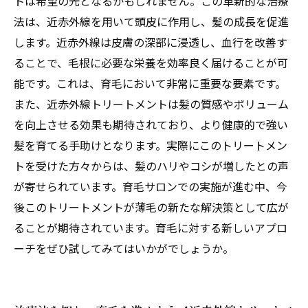
トは希望の光となるかもしれません。この革新的な治療
法は、近赤外線を用いて頭皮に作用し、髪の成長を促進
します。近赤外線は皮膚の深部に浸透し、血行を改善す
ることで、毛根に必要な栄養を効率良く届けることが可
能です。これは、育毛において非常に重要な要素です。
また、近赤外線トリートメントは髪の質感やボリューム
を向上させる効果も期待されており、より健康的で強い
髪を育てる手助けとなります。実際にこのトリートメン
トを受けた方々からは、髪のハリやコシが増したとの声
が寄せられています。育毛サロンでの実施が進む中、今
後このトリートメントが薄毛の新たな解決策として広が
ることが期待されています。育毛に対する新しいアプロ
ーチをぜひ試してみてはいかがでしょうか。