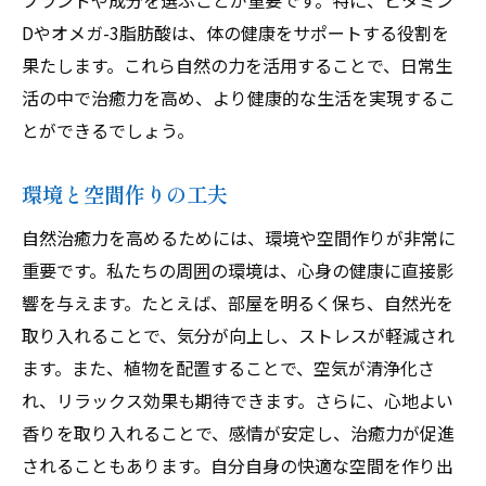
ブランドや成分を選ぶことが重要です。特に、ビタミン
自然の音を取り入れたセラピー法
Dやオメガ-3脂肪酸は、体の健康をサポートする役割を
動物とのふれあいがもたらす心の安らぎ
果たします。これら自然の力を活用することで、日常生
自然保護活動を通じた心の充実
活の中で治癒力を高め、より健康的な生活を実現するこ
地球と共生する生き方の提案
とができるでしょう。
環境と空間作りの工夫
自然治癒力を高めるためには、環境や空間作りが非常に
重要です。私たちの周囲の環境は、心身の健康に直接影
響を与えます。たとえば、部屋を明るく保ち、自然光を
取り入れることで、気分が向上し、ストレスが軽減され
ます。また、植物を配置することで、空気が清浄化さ
れ、リラックス効果も期待できます。さらに、心地よい
香りを取り入れることで、感情が安定し、治癒力が促進
されることもあります。自分自身の快適な空間を作り出