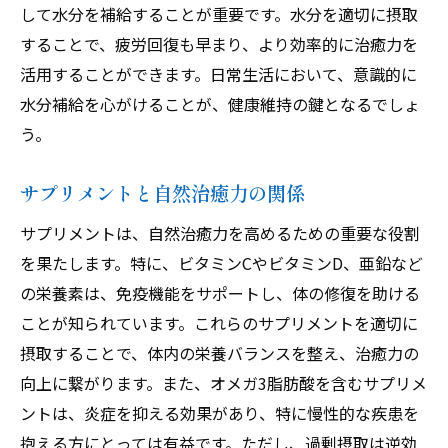
して水分を補給することが重要です。水分を適切に摂取
することで、疲労回復も早まり、より効率的に治癒力を
活用することができます。日常生活において、意識的に
水分補給を心がけることが、健康維持の鍵となるでしょ
う。
サプリメントと自然治癒力の関係
サプリメントは、自然治癒力を高めるための重要な役割
を果たします。特に、ビタミンCやビタミンD、亜鉛など
の栄養素は、免疫機能をサポートし、体の修復を助ける
ことが知られています。これらのサプリメントを適切に
摂取することで、体内の栄養バランスを整え、治癒力の
向上に繋がります。また、オメガ3脂肪酸を含むサプリメ
ントは、炎症を抑える効果があり、特に慢性的な疾患を
抱える方にとっては有益です。ただし、過剰摂取は逆効