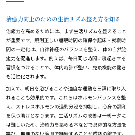
治癒力向上のための生活リズム整え方を知る
治癒力を高めるためには、まず生活リズムを整えること
が重要です。規則正しい睡眠時間の確保や起床・就寝時
間の一定化は、自律神経のバランスを整え、体の自然治
癒力を促進します。例えば、毎日同じ時間に寝起きする
習慣をつけることで、体内時計が整い、免疫機能の働き
も活性化されます。
加えて、朝日を浴びることや適度な運動を日課に取り入
れることも効果的です。これらはホルモンバランスを整
え、ストレスホルモンの過剰分泌を抑制し、心身の調和
を保つ助けとなります。生活リズムの改善は一朝一夕に
は難しいため、治癒力を高める本などで具体的な方法を
学び、無理のない範囲で継続することが成功の鍵です。