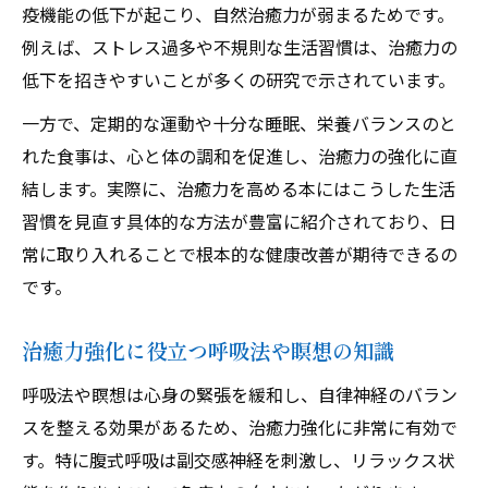
疫機能の低下が起こり、自然治癒力が弱まるためです。
例えば、ストレス過多や不規則な生活習慣は、治癒力の
低下を招きやすいことが多くの研究で示されています。
一方で、定期的な運動や十分な睡眠、栄養バランスのと
れた食事は、心と体の調和を促進し、治癒力の強化に直
結します。実際に、治癒力を高める本にはこうした生活
習慣を見直す具体的な方法が豊富に紹介されており、日
常に取り入れることで根本的な健康改善が期待できるの
です。
治癒力強化に役立つ呼吸法や瞑想の知識
呼吸法や瞑想は心身の緊張を緩和し、自律神経のバラン
スを整える効果があるため、治癒力強化に非常に有効で
す。特に腹式呼吸は副交感神経を刺激し、リラックス状