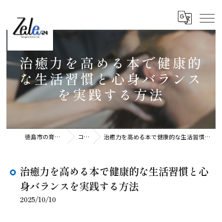
治癒力を高める本で健康的
な生活習慣と心身バランス
を実践する方法
徳島市の育毛ならZele24
コラム
治癒力を高める本で健康的な生活習慣と心身バランスを実践する方法
治癒力を高める本で健康的な生活習慣と心
身バランスを実践する方法
2025/10/10