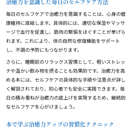
治癒力を意識した毎日のセルフケア方法
毎日のセルフケアで治癒力を意識することは、心身の健
康維持に直結します。具体的には、適切な保湿やマッサ
ージで血行を促進し、筋肉の緊張をほぐすことが挙げら
れます。これにより、体の自然な修復機能をサポート
し、不調の予防にもつながります。
さらに、睡眠前のリラックス習慣として、軽いストレッ
チや温かい飲み物を摂ることも効果的です。治癒力を高
める本には、セルフケアの具体的な手順や注意点が詳し
く解説されており、初心者でも安全に実践できます。毎
日の積み重ねが治癒力の底上げを実現するため、継続的
なセルフケアを心がけましょう。
本で学ぶ治癒力アップの習慣化テクニック