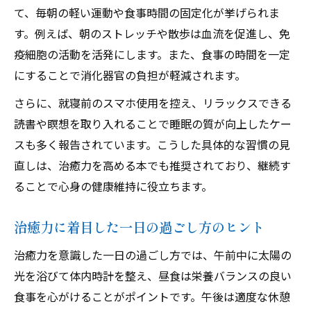
て、毎朝の軽い運動や食事時間の固定化が挙げられま
す。例えば、朝のストレッチや散歩は血流を促進し、免
疫細胞の活動を活発にします。また、食事の時間を一定
にすることで消化器官の負担が軽減されます。
さらに、就寝前のスマホ使用を控え、リラックスできる
読書や瞑想を取り入れることで睡眠の質が向上したケー
スも多く報告されています。こうした具体的な習慣の見
直しは、治癒力を高める本でも推奨されており、継続す
ることで心身の健康維持に役立ちます。
治癒力に着目した一日の過ごし方のヒント
治癒力を意識した一日の過ごし方では、午前中に太陽の
光を浴びて体内時計を整え、昼食は栄養バランスの良い
食事を心がけることがポイントです。午後は適度な休憩