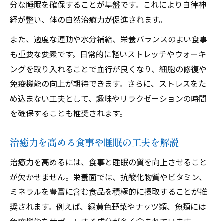
分な睡眠を確保することが基盤です。これにより自律神
生活リズムを見直す治癒力アップの実践例
経が整い、体の自然治癒力が促進されます。
治癒力に着目した一日の過ごし方のヒント
また、適度な運動や水分補給、栄養バランスのよい食事
も重要な要素です。日常的に軽いストレッチやウォーキ
ングを取り入れることで血行が良くなり、細胞の修復や
免疫機能の向上が期待できます。さらに、ストレスをた
め込まない工夫として、趣味やリラクゼーションの時間
を確保することも推奨されます。
治癒力を高める食事や睡眠の工夫を解説
治癒力を高めるには、食事と睡眠の質を向上させること
が欠かせません。栄養面では、抗酸化物質やビタミン、
ミネラルを豊富に含む食品を積極的に摂取することが推
奨されます。例えば、緑黄色野菜やナッツ類、魚類には