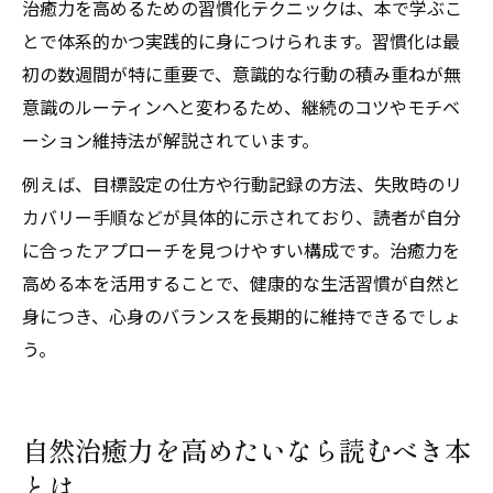
治癒力を高めるための習慣化テクニックは、本で学ぶこ
とで体系的かつ実践的に身につけられます。習慣化は最
初の数週間が特に重要で、意識的な行動の積み重ねが無
意識のルーティンへと変わるため、継続のコツやモチベ
ーション維持法が解説されています。
例えば、目標設定の仕方や行動記録の方法、失敗時のリ
カバリー手順などが具体的に示されており、読者が自分
に合ったアプローチを見つけやすい構成です。治癒力を
高める本を活用することで、健康的な生活習慣が自然と
身につき、心身のバランスを長期的に維持できるでしょ
う。
自然治癒力を高めたいなら読むべき本
とは