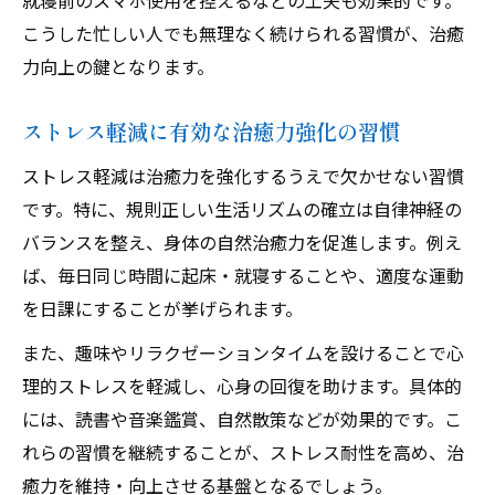
就寝前のスマホ使用を控えるなどの工夫も効果的です。
こうした忙しい人でも無理なく続けられる習慣が、治癒
力向上の鍵となります。
ストレス軽減に有効な治癒力強化の習慣
ストレス軽減は治癒力を強化するうえで欠かせない習慣
です。特に、規則正しい生活リズムの確立は自律神経の
バランスを整え、身体の自然治癒力を促進します。例え
ば、毎日同じ時間に起床・就寝することや、適度な運動
を日課にすることが挙げられます。
また、趣味やリラクゼーションタイムを設けることで心
理的ストレスを軽減し、心身の回復を助けます。具体的
には、読書や音楽鑑賞、自然散策などが効果的です。こ
れらの習慣を継続することが、ストレス耐性を高め、治
癒力を維持・向上させる基盤となるでしょう。