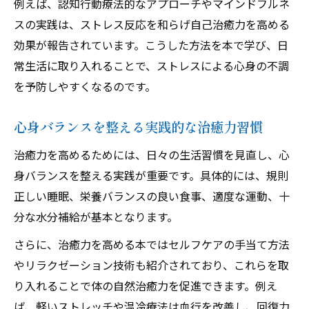
例えば、認知行動療法的なアプローチやマインドフルネ
スの実践は、ストレス反応を和らげ自己治癒力を高める
効果が報告されています。こうした方法を本で学び、日
常生活に取り入れることで、ストレスによる心身の不調
を予防しやすくなるのです。
心身バランスを整える実践的な治癒力習慣
治癒力を高めるためには、日々の生活習慣を見直し、心
身バランスを整える実践が重要です。具体的には、規則
正しい睡眠、栄養バランスの良い食事、適度な運動、十
分な水分補給が基本となります。
さらに、治癒力を高める本ではセルフケアの手当て方法
やリラクゼーション技術も紹介されており、これらを取
り入れることで体の自然治癒力を促進できます。例え
ば、軽いストレッチや温冷療法は血行を改善し、回復力