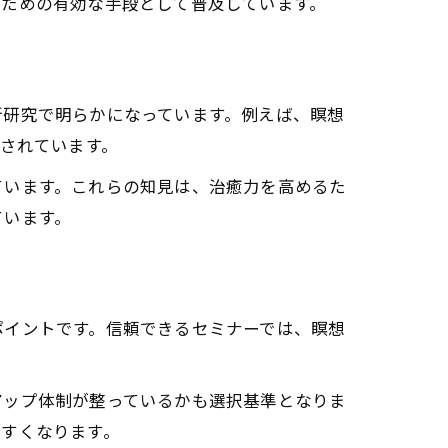
のための有効な手段として普及しています。
新研究で明らかになっています。例えば、瞑想
認されています。
ています。これらの知見は、治癒力を高めるた
ています。
ポイントです。信頼できるセミナーでは、瞑想
アップ体制が整っているかも選択基準となりま
やすくなります。