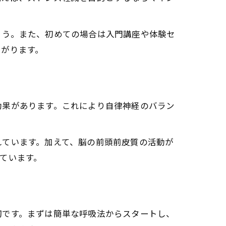
ょう。また、初めての場合は入門講座や体験セ
繋がります。
効果があります。これにより自律神経のバラン
れています。加えて、脳の前頭前皮質の活動が
ています。
切です。まずは簡単な呼吸法からスタートし、