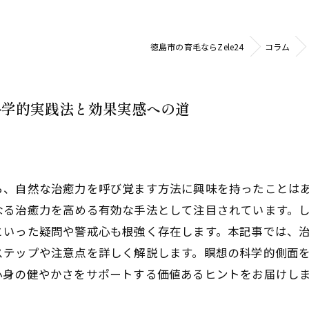
徳島市の育毛ならZele24
コラム
科学的実践法と効果実感への道
ら、自然な治癒力を呼び覚ます方法に興味を持ったことは
なる治癒力を高める有効な手法として注目されています。
といった疑問や警戒心も根強く存在します。本記事では、
ステップや注意点を詳しく解説します。瞑想の科学的側面
心身の健やかさをサポートする価値あるヒントをお届けし