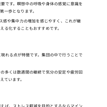
重要です。瞑想中の呼吸や身体の感覚に意識を
第一歩となります。
クス感や集中力の増加を感じやすく、これが継
見える化することもおすすめです。
に現れる点が特徴です。集団の中で行うことで
者の多くは数週間の継続で気分の安定や疲労回
えています。
例えば、ストレス軽減を目的とするならマイン