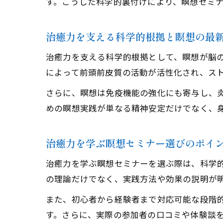
す。こうした科学的裏付けにより、瞑想セミ
治癒力を支える科学的根拠と瞑想の最
治癒力を支える科学的根拠として、瞑想が脳
によって前頭前皮質の活動が活性化され、スト
さらに、瞑想は免疫機能の強化にも寄与し、
めの瞑想実践が単なる精神安定だけでなく、
治癒力を学ぶ瞑想セミナー選びのポイ
治癒力を学ぶ瞑想セミナーを選ぶ際は、科学
の理論だけでなく、実践方法や効果の説明が
また、初心者から経験者まで対応可能な段階
す。さらに、実際の参加者の口コミや体験談