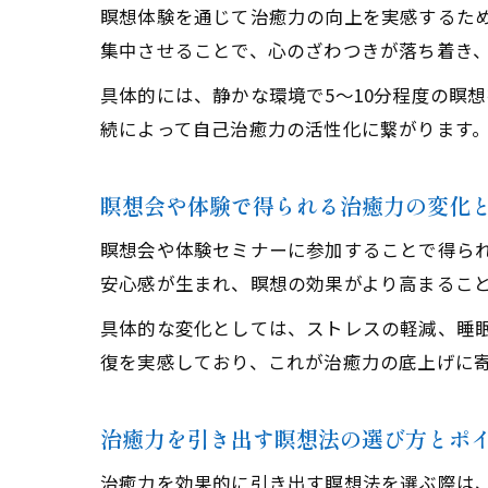
瞑想体験を通じて治癒力の向上を実感するた
集中させることで、心のざわつきが落ち着き
具体的には、静かな環境で5〜10分程度の瞑
続によって自己治癒力の活性化に繋がります
瞑想会や体験で得られる治癒力の変化
瞑想会や体験セミナーに参加することで得ら
安心感が生まれ、瞑想の効果がより高まるこ
具体的な変化としては、ストレスの軽減、睡
復を実感しており、これが治癒力の底上げに
治癒力を引き出す瞑想法の選び方とポ
治癒力を効果的に引き出す瞑想法を選ぶ際は