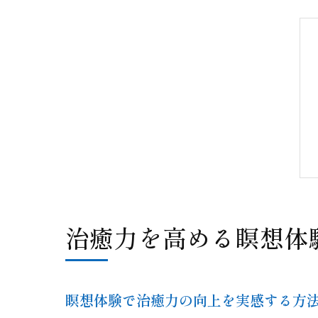
治癒力を高める瞑想体
瞑想体験で治癒力の向上を実感する方