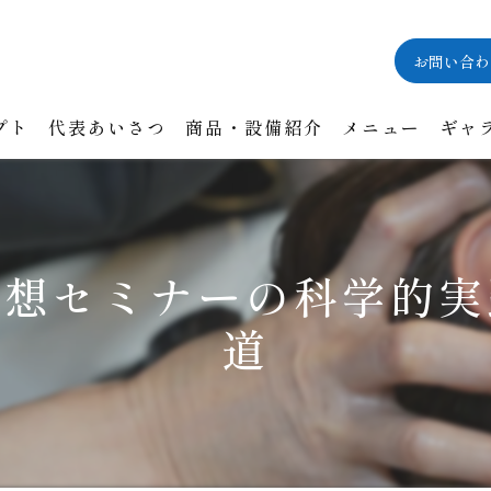
お問い合わ
プト
代表あいさつ
商品・設備紹介
メニュー
ギャ
瞑想セミナーの科学的実
道