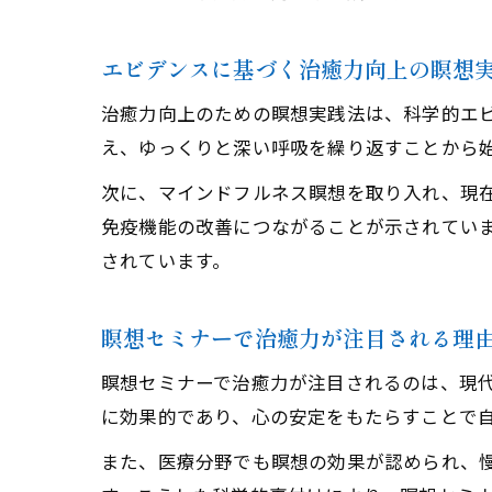
エビデンスに基づく治癒力向上の瞑想
治癒力向上のための瞑想実践法は、科学的エ
え、ゆっくりと深い呼吸を繰り返すことから
次に、マインドフルネス瞑想を取り入れ、現
免疫機能の改善につながることが示されていま
されています。
瞑想セミナーで治癒力が注目される理
瞑想セミナーで治癒力が注目されるのは、現
に効果的であり、心の安定をもたらすことで
また、医療分野でも瞑想の効果が認められ、