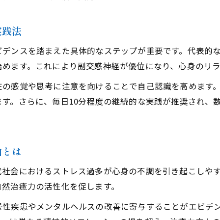
実践法
ビデンスを踏まえた具体的なステップが重要です。代表的
始めます。これにより副交感神経が優位になり、心身のリ
在の感覚や思考に注意を向けることで自己認識を高めます
す。さらに、毎日10分程度の継続的な実践が推奨され、
由とは
代社会におけるストレス過多が心身の不調を引き起こしや
自然治癒力の活性化を促します。
慢性疾患やメンタルヘルスの改善に寄与することがエビデ