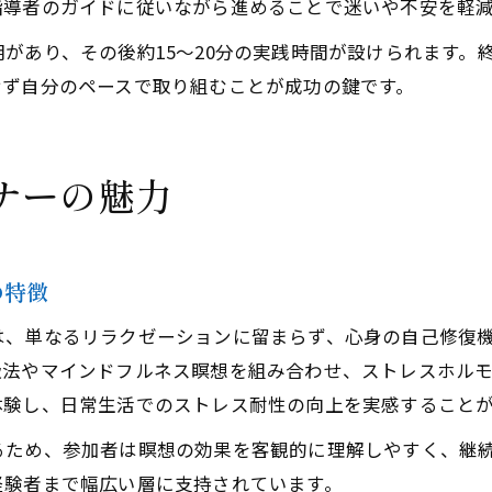
指導者のガイドに従いながら進めることで迷いや不安を軽
があり、その後約15〜20分の実践時間が設けられます。
せず自分のペースで取り組むことが成功の鍵です。
ナーの魅力
の特徴
は、単なるリラクゼーションに留まらず、心身の自己修復
吸法やマインドフルネス瞑想を組み合わせ、ストレスホル
体験し、日常生活でのストレス耐性の向上を実感すること
るため、参加者は瞑想の効果を客観的に理解しやすく、継
経験者まで幅広い層に支持されています。