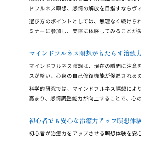
ドフルネス瞑想、感情の解放を目指すならヴ
選び方のポイントとしては、無理なく続けら
ミナーに参加し、実際に体験してみることが
マインドフルネス瞑想がもたらす治癒
マインドフルネス瞑想は、現在の瞬間に注意
スが整い、心身の自己修復機能が促進される
科学的研究では、マインドフルネス瞑想によ
高まり、感情調整能力が向上することで、心
初心者でも安心な治癒力アップ瞑想体
初心者が治癒力をアップさせる瞑想体験を安