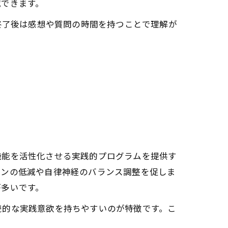
減できます。
終了後は感想や質問の時間を持つことで理解が
機能を活性化させる実践的プログラムを提供す
モンの低減や自律神経のバランス調整を促しま
が多いです。
続的な実践意欲を持ちやすいのが特徴です。こ