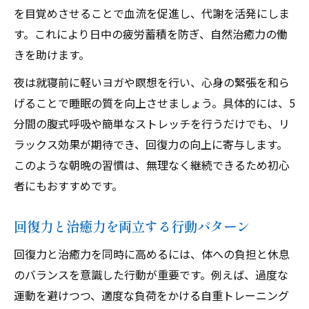
を目覚めさせることで血流を促進し、代謝を活発にしま
す。これにより日中の疲労蓄積を防ぎ、自然治癒力の働
きを助けます。
夜は就寝前に軽いヨガや瞑想を行い、心身の緊張を和ら
げることで睡眠の質を向上させましょう。具体的には、5
分間の腹式呼吸や簡単なストレッチを行うだけでも、リ
ラックス効果が期待でき、回復力の向上に寄与します。
このような朝晩の習慣は、無理なく継続できるため初心
者にもおすすめです。
回復力と治癒力を両立する行動パターン
回復力と治癒力を同時に高めるには、体への負担と休息
のバランスを意識した行動が重要です。例えば、過度な
運動を避けつつ、適度な負荷をかける自重トレーニング