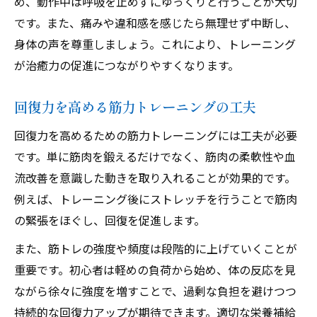
め、動作中は呼吸を止めずにゆっくりと行うことが大切
です。また、痛みや違和感を感じたら無理せず中断し、
身体の声を尊重しましょう。これにより、トレーニング
が治癒力の促進につながりやすくなります。
回復力を高める筋力トレーニングの工夫
回復力を高めるための筋力トレーニングには工夫が必要
です。単に筋肉を鍛えるだけでなく、筋肉の柔軟性や血
流改善を意識した動きを取り入れることが効果的です。
例えば、トレーニング後にストレッチを行うことで筋肉
の緊張をほぐし、回復を促進します。
また、筋トレの強度や頻度は段階的に上げていくことが
重要です。初心者は軽めの負荷から始め、体の反応を見
ながら徐々に強度を増すことで、過剰な負担を避けつつ
持続的な回復力アップが期待できます。適切な栄養補給