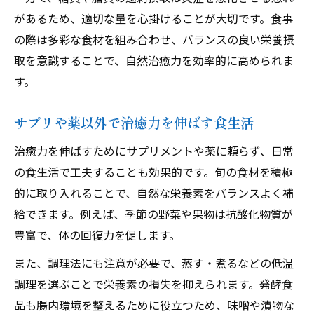
があるため、適切な量を心掛けることが大切です。食事
の際は多彩な食材を組み合わせ、バランスの良い栄養摂
取を意識することで、自然治癒力を効率的に高められま
す。
サプリや薬以外で治癒力を伸ばす食生活
治癒力を伸ばすためにサプリメントや薬に頼らず、日常
の食生活で工夫することも効果的です。旬の食材を積極
的に取り入れることで、自然な栄養素をバランスよく補
給できます。例えば、季節の野菜や果物は抗酸化物質が
豊富で、体の回復力を促します。
また、調理法にも注意が必要で、蒸す・煮るなどの低温
調理を選ぶことで栄養素の損失を抑えられます。発酵食
品も腸内環境を整えるために役立つため、味噌や漬物な