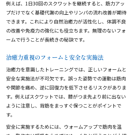
例えば、1日30回のスクワットを継続すると、筋力アッ
プだけでなく基礎代謝の向上やリンパの流れ改善が期待
できます。これにより自然治癒力が活性化し、体調不良
の改善や免疫力の強化にも役立ちます。無理のないフォ
ームで行うことが長続きの秘訣です。
治癒力重視のフォームと安全な実施法
治癒力を意識したトレーニングでは、正しいフォームと
安全な実施法が不可欠です。誤った姿勢での運動は筋肉
や関節を痛め、逆に回復力を低下させるリスクがありま
す。例えばスクワットでは、膝がつま先より前に出ない
ように注意し、背筋をまっすぐ保つことがポイントで
す。
安全に実施するためには、ウォームアップで筋肉を温