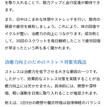
を取り入れることで、筋力アップと血行促進が期待でき
ます。
また、日中はこまめな休憩やストレッチを行い、筋肉の
硬直や疲労を緩和しましょう。これにより、体の回復サ
イクルが整い、治癒力の向上につながります。成功例と
して、30回のスクワットを毎日継続したことで疲労回復
が早まったという声も多く聞かれます。
治癒力向上のためのストレス対策実践法
ストレスは治癒力を低下させる大きな要因の一つです。
したがって、効果的なストレス対策を実践することが治
癒力向上には欠かせません。具体的には、瞑想や深呼
吸、軽い運動を日常に取り入れることが推奨されます。
例えば、1日5分の瞑想や腹式呼吸は自律神経のバランス