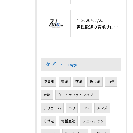
2026/07/25
男性歓迎の育毛サロンで抜け毛対策と髪ボリューム回復
タグ
Tags
徳島市
育毛
薄毛
抜け毛
血流
炭酸
ウルトラファインバブル
ボリューム
ハリ
コシ
メンズ
くせ毛
骨盤底筋
フェムテック