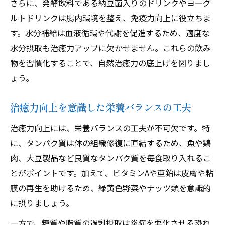
さらに、発酵飲料である納豆菌入りのドリンクやヨーグ
ルトドリンクは腸内環境を整え、免疫力向上に役立ちま
す。水分補給は血液循環や代謝を促進するため、適度な
水分摂取も治癒力アップに欠かせません。これらの飲み
物を習慣化することで、自然治癒力の底上げを図りまし
ょう。
治癒力向上を意識した栄養バランスの工夫
治癒力向上には、栄養バランスの工夫が不可欠です。特
に、タンパク質は体の組織修復に直結するため、魚や鶏
肉、大豆製品など良質なタンパク質を毎食取り入れるこ
とがポイントです。加えて、ビタミンAや亜鉛は皮膚や粘
膜の再生を助けるため、緑黄色野菜やナッツ類を意識的
に摂りましょう。
一方で、糖質や脂質の過剰摂取は炎症を悪化させる恐れ