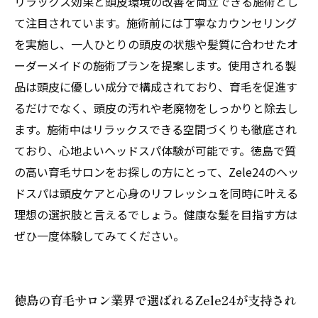
リラックス効果と頭皮環境の改善を両立できる施術とし
て注目されています。施術前には丁寧なカウンセリング
を実施し、一人ひとりの頭皮の状態や髪質に合わせたオ
ーダーメイドの施術プランを提案します。使用される製
品は頭皮に優しい成分で構成されており、育毛を促進す
るだけでなく、頭皮の汚れや老廃物をしっかりと除去し
ます。施術中はリラックスできる空間づくりも徹底され
ており、心地よいヘッドスパ体験が可能です。徳島で質
の高い育毛サロンをお探しの方にとって、Zele24のヘッ
ドスパは頭皮ケアと心身のリフレッシュを同時に叶える
理想の選択肢と言えるでしょう。健康な髪を目指す方は
ぜひ一度体験してみてください。
徳島の育毛サロン業界で選ばれるZele24が支持され