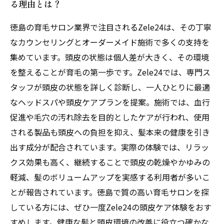
る理由とは？
徳島の育毛サロン業界で注目されるZele24は、その丁寧
なカウンセリングとオーダーメイド施術で多くの支持を
集めています。頭皮の状態は個人差が大きく、その環境
を整えることが育毛の第一歩です。Zele24では、専門ス
タッフが頭皮の状態を詳しく診断し、一人ひとりに最適
なヘッドスパや頭皮ケアプランを提案。施術では、血行
促進や毛穴の汚れ除去を目的としたケアが行われ、使用
される製品も頭皮への負担を抑え、髪本来の健康を引き
出す成分が配合されています。実際の体験では、リラッ
クス効果も高く、継続することで頭皮の乾燥やかゆみの
軽減、髪のボリュームアップを実感する利用者が多いこ
とが報告されています。徳島で質の高い育毛サロンを探
している方には、ぜひ一度Zele24の頭皮ケア体験をおす
すめします。健康な髪と頭皮環境の改善に役立つ確かな