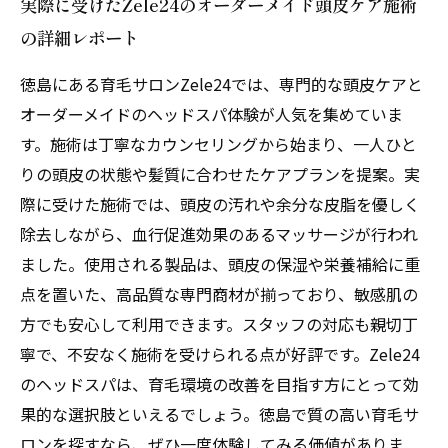
実際に受けたZele24のオーダーメイド頭皮ケア施術
の詳細レポート
徳島にある育毛サロンZele24では、専門的な頭皮ケアと
オーダーメイドのヘッドスパ体験が人気を集めていま
す。施術は丁寧なカウンセリングから始まり、一人ひと
りの頭皮の状態や髪質に合わせたケアプランを提案。実
際に受けた施術では、頭皮の汚れや余分な皮脂を優しく
除去しながら、血行促進効果のあるマッサージが行われ
ました。使用される製品は、頭皮の保湿や栄養補給に重
点を置いた、高品質な専門商材が揃っており、敏感肌の
方でも安心して利用できます。スタッフの対応も親切丁
寧で、不安なく施術を受けられる点が好評です。Zele24
のヘッドスパは、育毛環境の改善を目指す方にとって効
果的な選択肢といえるでしょう。徳島で質の高い育毛サ
ロンを探すなら、ぜひ一度体験してみる価値がありま