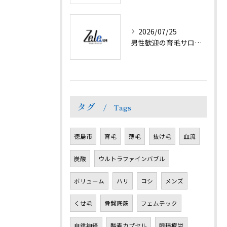
2026/07/25
男性歓迎の育毛サロンで抜け毛対策と髪ボリューム回復
タグ
Tags
徳島市
育毛
薄毛
抜け毛
血流
炭酸
ウルトラファインバブル
ボリューム
ハリ
コシ
メンズ
くせ毛
骨盤底筋
フェムテック
自律神経
酸素カプセル
眼精疲労