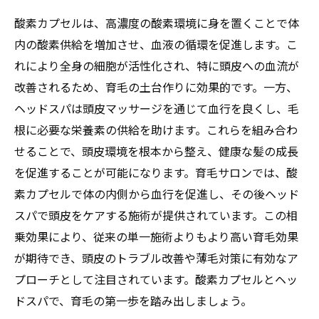
酸素カプセルは、高濃度の酸素環境に身を置くことで体
内の酸素供給を増加させ、血液の循環を促進します。こ
れにより全身の細胞が活性化され、特に頭皮への血流が
改善されるため、育毛の土台作りに効果的です。一方、
ヘッドスパは頭皮マッサージを通じて血行を良くし、毛
根に必要な栄養素の供給を助けます。これらを組み合わ
せることで、頭皮環境を根本から整え、健康な髪の成長
を促進することが可能になります。育毛サロンでは、酸
素カプセルで体の内側から血行を促進し、その後ヘッド
スパで頭皮をケアする施術が提供されています。この相
乗効果により、従来の単一施術よりもより高い育毛効果
が期待でき、頭皮のトラブル改善や薄毛対策に有効なア
プローチとして注目されています。酸素カプセルとヘッ
ドスパで、育毛の第一歩を踏み出しましょう。