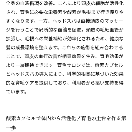
あなたの髪を守る！血行促進と育毛効果を高め
全身の血液循環を改善。これにより頭皮の細胞が活性化
る最新サロン施術まとめ
され、育毛に必要な栄養素や酸素が毛根まで行き渡りや
すくなります。一方、ヘッドスパは直接頭皮のマッサー
ジを行うことで局所的な血流を促進。頭皮の毛細血管が
拡張し、毛根への栄養補給が効率化されるため、健康な
髪の成長環境を整えます。これらの施術を組み合わせる
ことで、頭皮の血行改善が相乗効果を生み、育毛効果が
より一層期待できます。育毛サロンでは、酸素カプセル
とヘッドスパの導入により、科学的根拠に基づいた効果
的な育毛ケアを提供しており、利用者から高い支持を得
ています。
酸素カプセルで体内から活性化！育毛の土台を作る第
一歩