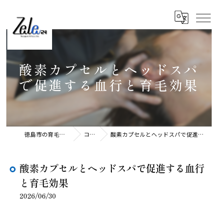
酸素カプセルとヘッドスパ
で促進する血行と育毛効果
徳島市の育毛ならZele24
コラム
酸素カプセルとヘッドスパで促進する血行と育毛効果
酸素カプセルとヘッドスパで促進する血行
と育毛効果
2026/06/30