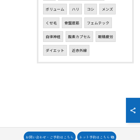
ボリューム
ハリ
コシ
メンズ
くせ毛
骨盤底筋
フェムテック
自律神経
酸素カプセル
眼精疲労
ダイエット
近赤外線
お問い合わせ・ご予約はこちら
ネット予約はこちら