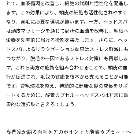
とで、血液循環を改善し、細胞の代謝と活性化を促進し
ます。この効果により、頭皮の細胞も活性化されやすく
なり、育毛に必要な環境が整います。一方、ヘッドスパ
は頭皮マッサージを通じて局所の血流を改善し、毛根へ
栄養を効率的に届ける役割を果たします。さらに、ヘッ
ドスパによるリラクゼーション効果はストレス軽減にも
つながり、脱毛の一因であるストレス対策にも貢献しま
す。これら両方の施術を組み合わせることで、頭皮の血
行が促進され、毛包の健康を根本から支えることが可能
です。育毛環境を整え、持続的に健康な髪の成長をサポ
ートするために、酸素カプセル＋ヘッドスパは非常に効
果的な選択肢と言えるでしょう。
専門家が語る育毛ケアのポイントと酸素カプセル・ヘ